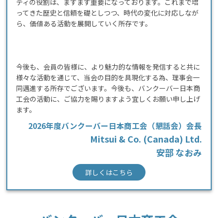
ティの役割は、ますます重要になっております。これまで培
ってきた歴史と信頼を礎としつつ、時代の変化に対応しなが
ら、価値ある活動を展開していく所存です。
今後も、会員の皆様に、より魅力的な情報を発信すると共に
様々な活動を通じて、当会の目的を具現化する為、理事会一
同邁進する所存でございます。今後も、バンクーバー日本商
工会の活動に、ご協力を賜りますよう宜しくお願い申し上げ
ます。
2026年度バンクーバー日本商工会（懇話会）会長
Mitsui & Co. (Canada) Ltd.
安部 なおみ
詳しくはこちら