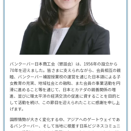
バンクーバー日本商工会（懇話会）は、1956年の設立から
70年を迎えました。皆さまに支えられながら、会員相互の親
睦、バンクーバー補習授業校の運営を通じた日本語による子
女教育の充実、地域社会との融和、また会員の事業活動を円
滑に進めること等を通じて、日本とカナダの親善関係の増
進、並びに環太平洋の経済交流の促進に資することを目的と
して活動を続け、この節目を迎えられたことに感謝を申し上
げます。
国際情勢が大きく変化する中、アジアへのゲートウェイであ
るバンクーバー、そして当地に根差す日系ビジネスコミュニ