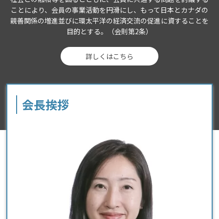
ことにより、会員の事業活動を円滑にし、もって日本とカナダの
親善関係の増進並びに環太平洋の経済交流の促進に資することを
目的とする。（会則第2条）
詳しくはこちら
会長挨拶
バンクーバー日本商工会（懇話会）について
日本とカナダ・日本とブリティッシュコロンビア州の経済・ビジネス活
動を担う主要な経済団体として、その役割を果たしています。
詳しく見る