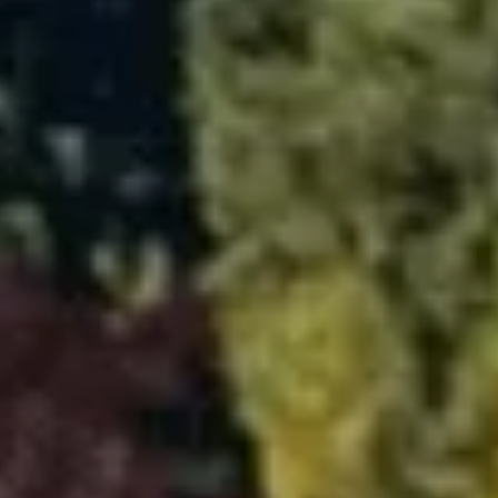
70周年を迎えました
バンクーバー日本商工会（懇話会）は2026年に70周年を迎えました