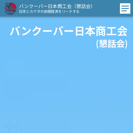
バンクーバー日本商工会（懇話会）
日本とカナダの民間経済をリードする
バンクーバー日本商工会
(懇話会)